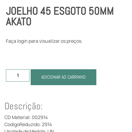
JOELHO 45 ESGOTO 50MM
AKATO
Faça login para visualizar os preços.
ADICIONAR AO CARRINHO
Descrição:
CD Material: 002914
CodigoReduzido: 2914
Unidade de Medida: UN