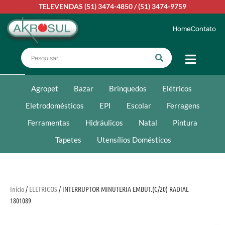
TELEVENDAS
(51) 3474-4850
/
(51) 3474-9759
Home
Contato
Agropet
Bazar
Brinquedos
Elétricos
Eletrodomésticos
EPI
Escolar
Ferragens
Ferramentas
Hidráulicos
Natal
Pintura
Tapetes
Utensílios Domésticos
Início
/
ELETRICOS
/ INTERRUPTOR MINUTERIA EMBUT.(C/20) RADIAL
1801089