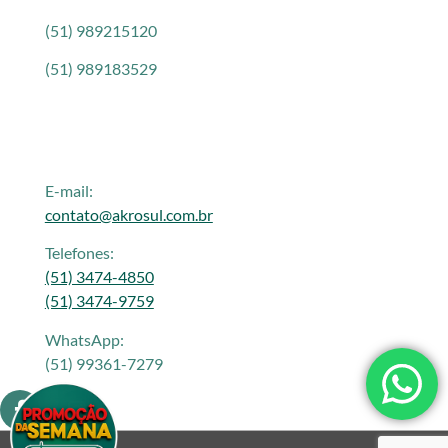
(51) 989215120
(51) 989183529
E-mail:
contato@akrosul.com.br
Telefones:
(51) 3474-4850
(51) 3474-9759
WhatsApp:
(51) 99361-7279