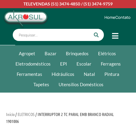
TELEVENDAS
(51) 3474-4850
/
(51) 3474-9759
Home
Contato
Agropet
Bazar
Brinquedos
Elétricos
Eletrodomésticos
EPI
Escolar
Ferragens
Ferramentas
Hidráulicos
Natal
Pintura
Tapetes
Utensílios Domésticos
Início
/
ELETRICOS
/ INTERRUPTOR 2 TC PARAL EMB BRANCO RADIAL
1901006