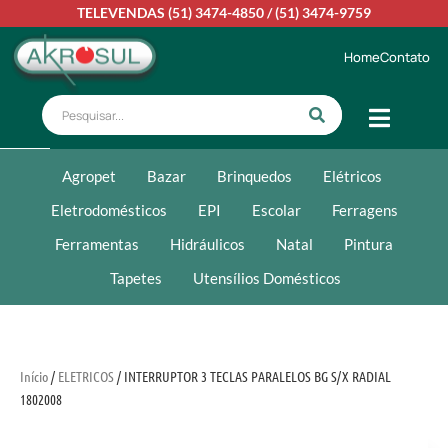
TELEVENDAS
(51) 3474-4850
/
(51) 3474-9759
Home
Contato
Agropet
Bazar
Brinquedos
Elétricos
Eletrodomésticos
EPI
Escolar
Ferragens
Ferramentas
Hidráulicos
Natal
Pintura
Tapetes
Utensílios Domésticos
Início
/
ELETRICOS
/ INTERRUPTOR 3 TECLAS PARALELOS BG S/X RADIAL
1802008