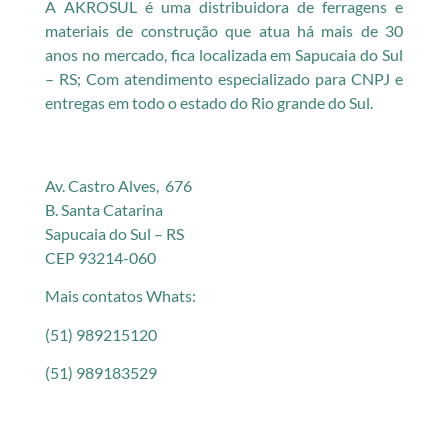
A AKROSUL é uma distribuidora de ferragens e
materiais de construção que atua há mais de 30
anos no mercado, fica localizada em Sapucaia do Sul
– RS; Com atendimento especializado para CNPJ e
entregas em todo o estado do Rio grande do Sul.
Av. Castro Alves, 676
B. Santa Catarina
Sapucaia do Sul – RS
CEP 93214-060
Mais contatos Whats:
(51) 989215120
(51) 989183529