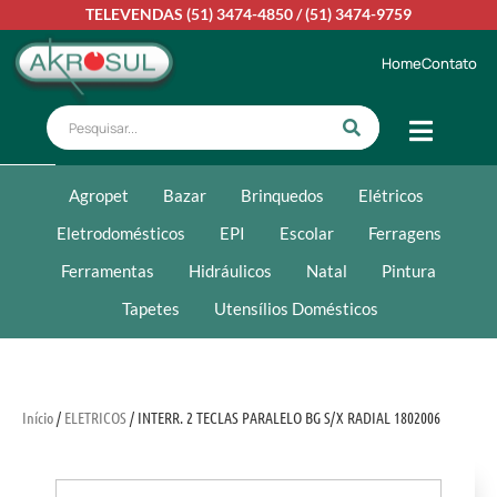
TELEVENDAS
(51) 3474-4850
/
(51) 3474-9759
Home
Contato
Agropet
Bazar
Brinquedos
Elétricos
Eletrodomésticos
EPI
Escolar
Ferragens
Ferramentas
Hidráulicos
Natal
Pintura
Tapetes
Utensílios Domésticos
Início
/
ELETRICOS
/ INTERR. 2 TECLAS PARALELO BG S/X RADIAL 1802006