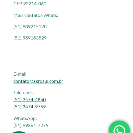
CEP 93214-060
Mais contatos Whats:
(51) 989215120
(51) 989183529
E-mail:
contato@akrosul.com.br
Telefones:
(51) 3474-4850
(51) 3474-9759
WhatsApp:
(51) 99361-7279