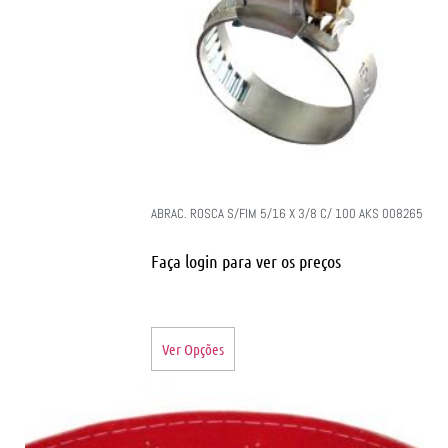
ABRAC. ROSCA S/FIM 5/16 X 3/8 C/ 100 AKS 008265
Faça login para ver os preços
Ver Opções