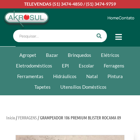
TELEVENDAS
(51) 3474-4850
/
(51) 3474-9759
Home
Contato
Agropet
Bazar
Brinquedos
Elétricos
Eletrodomésticos
EPI
Escolar
Ferragens
Ferramentas
Hidráulicos
Natal
Pintura
Tapetes
Utensílios Domésticos
Início
/
FERRAGENS
/ GRAMPEADOR 106 PREMIUM BLISTER ROCAMA 09