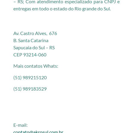
– RS; Com atendimento especializado para CNPJ e
entregas em todo o estado do Rio grande do Sul.
Av. Castro Alves, 676
B. Santa Catarina
Sapucaia do Sul – RS
CEP 93214-060
Mais contatos Whats:
(51) 989215120
(51) 989183529
E-mail:
contato@akrosul.com.br