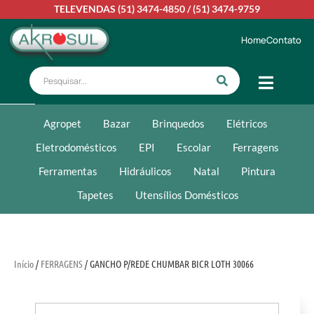
TELEVENDAS
(51) 3474-4850
/
(51) 3474-9759
Home
Contato
Agropet
Bazar
Brinquedos
Elétricos
Eletrodomésticos
EPI
Escolar
Ferragens
Ferramentas
Hidráulicos
Natal
Pintura
Tapetes
Utensílios Domésticos
Início
/
FERRAGENS
/ GANCHO P/REDE CHUMBAR BICR LOTH 30066