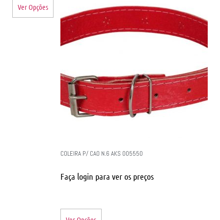
Ver Opções
COLEIRA P/ CAO N.6 AKS 005550
Faça login para ver os preços
Ver Opções