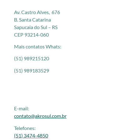
Av. Castro Alves, 676
B. Santa Catarina
Sapucaia do Sul – RS
CEP 93214-060
Mais contatos Whats:
(51) 989215120
(51) 989183529
E-mail:
contato@akrosul.com.br
Telefones:
(51) 3474-4850