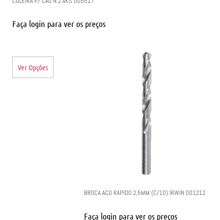
COLEIRA P/ CAO N.2 AKS 005517
Faça login para ver os preços
Ver Opções
BROCA ACO RAPIDO 2,5MM (C/10) IRWIN 001212
Faça login para ver os preços