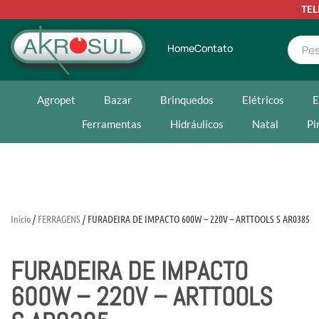
TE
Home
Contato
Agropet
Bazar
Brinquedos
Elétricos
E
Ferramentas
Hidráulicos
Natal
Pi
Início
/
FERRAGENS
/ FURADEIRA DE IMPACTO 600W – 220V – ARTTOOLS S AR0385
FURADEIRA DE IMPACTO
600W – 220V – ARTTOOLS