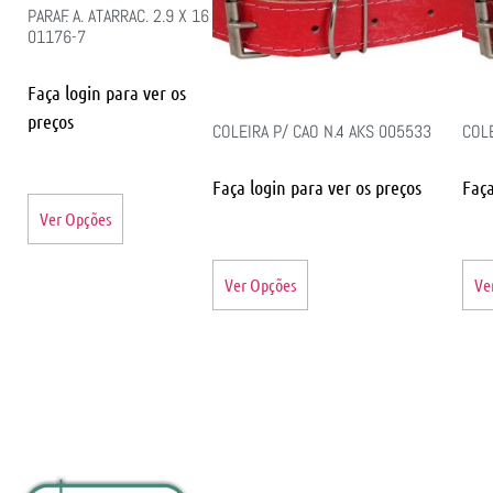
PARAF. A. ATARRAC. 2.9 X 16
01176-7
Faça login para ver os
preços
COLEIRA P/ CAO N.4 AKS 005533
COLE
Faça login para ver os preços
Faça
Ver Opções
Ver Opções
Ve