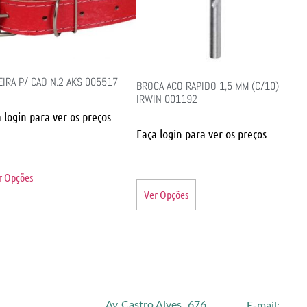
IRA P/ CAO N.2 AKS 005517
BROCA ACO RAPIDO 1,5 MM (C/10)
IRWIN 001192
 login para ver os preços
Faça login para ver os preços
r Opções
Ver Opções
Av. Castro Alves, 676
E-mail: