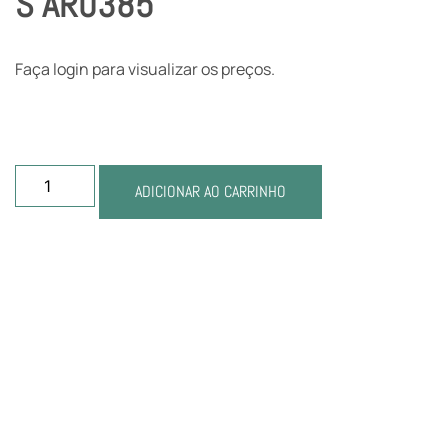
S AR0385
Faça login para visualizar os preços.
ADICIONAR AO CARRINHO