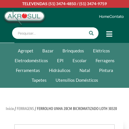
TELEVENDAS
(51) 3474-4850
/
(51) 3474-9759
Home
Contato
Agropet
Bazar
Brinquedos
Elétricos
Eletrodomésticos
EPI
Escolar
Ferragens
Ferramentas
Hidráulicos
Natal
Pintura
Tapetes
Utensílios Domésticos
Início
/
FERRAGENS
/ FERROLHO UNHA 20CM BICROMATIZADO LOTH 30320