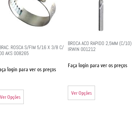
BROCA ACO RAPIDO 2,5MM (C/10)
BRAC. ROSCA S/FIM 5/16 X 3/8 C/
IRWIN 001212
00 AKS 008265
Faça login para ver os preços
aça login para ver os preços
Ver Opções
Ver Opções