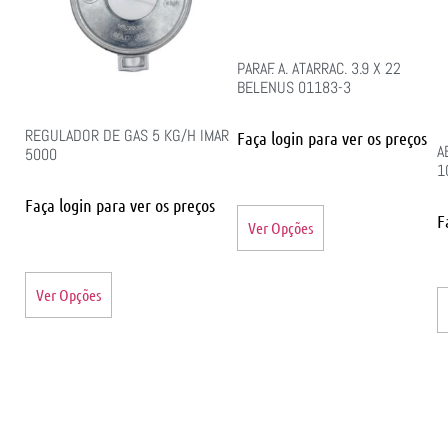
PARAF. A. ATARRAC. 3.9 X 22
BELENUS 01183-3
REGULADOR DE GAS 5 KG/H IMAR
Faça login para ver os preços
A
5000
1
Faça login para ver os preços
F
Ver Opções
Ver Opções