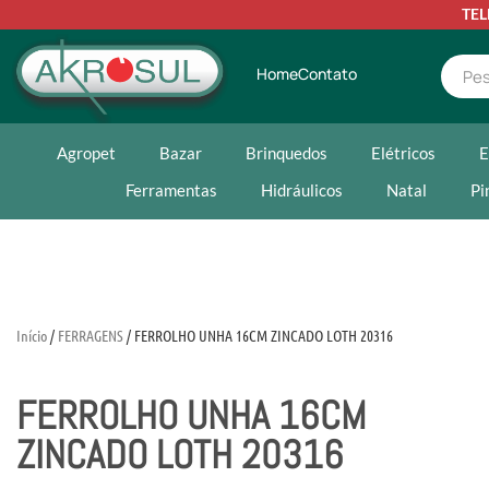
TE
Home
Contato
Agropet
Bazar
Brinquedos
Elétricos
E
Ferramentas
Hidráulicos
Natal
Pi
Início
/
FERRAGENS
/ FERROLHO UNHA 16CM ZINCADO LOTH 20316
FERROLHO UNHA 16CM
ZINCADO LOTH 20316