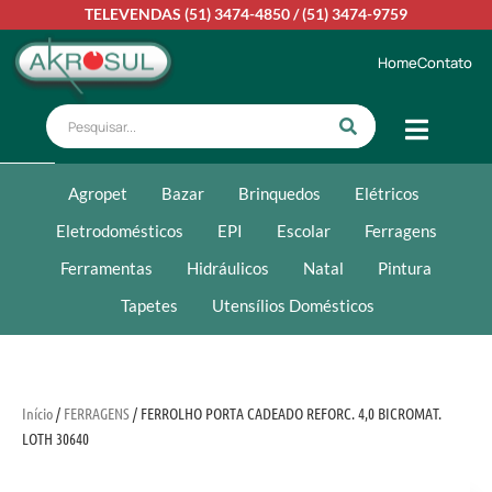
TELEVENDAS
(51) 3474-4850
/
(51) 3474-9759
Home
Contato
Agropet
Bazar
Brinquedos
Elétricos
Eletrodomésticos
EPI
Escolar
Ferragens
Ferramentas
Hidráulicos
Natal
Pintura
Tapetes
Utensílios Domésticos
Início
/
FERRAGENS
/ FERROLHO PORTA CADEADO REFORC. 4,0 BICROMAT.
LOTH 30640