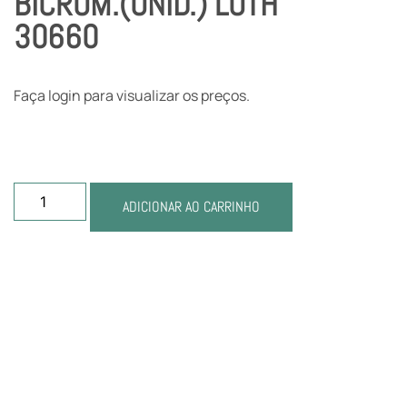
BICROM.(UNID.) LOTH
30660
Faça login para visualizar os preços.
ADICIONAR AO CARRINHO