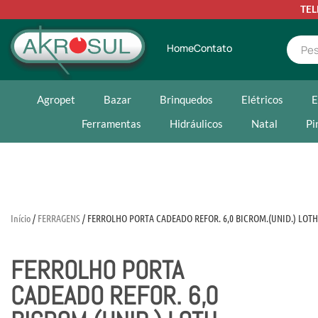
TE
Home
Contato
Agropet
Bazar
Brinquedos
Elétricos
E
Ferramentas
Hidráulicos
Natal
Pi
Início
/
FERRAGENS
/ FERROLHO PORTA CADEADO REFOR. 6,0 BICROM.(UNID.) LOTH
FERROLHO PORTA
CADEADO REFOR. 6,0