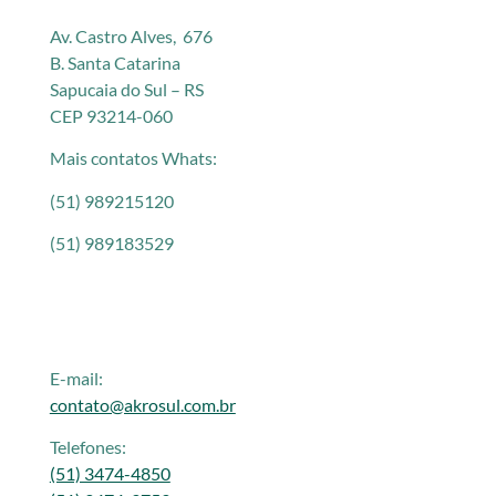
Av. Castro Alves, 676
B. Santa Catarina
Sapucaia do Sul – RS
CEP 93214-060
Mais contatos Whats:
(51) 989215120
(51) 989183529
E-mail:
contato@akrosul.com.br
Telefones:
(51) 3474-4850