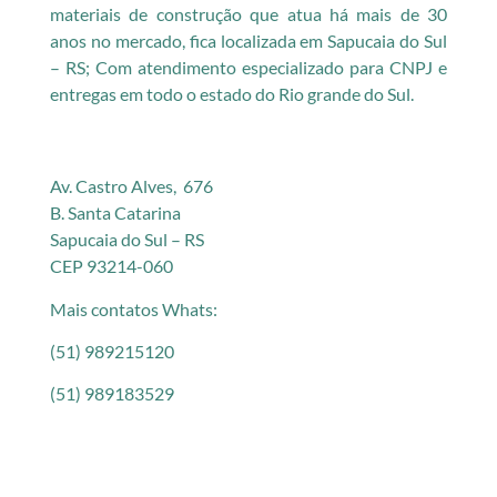
materiais de construção que atua há mais de 30
anos no mercado, fica localizada em Sapucaia do Sul
– RS; Com atendimento especializado para CNPJ e
entregas em todo o estado do Rio grande do Sul.
Av. Castro Alves, 676
B. Santa Catarina
Sapucaia do Sul – RS
CEP 93214-060
Mais contatos Whats:
(51) 989215120
(51) 989183529