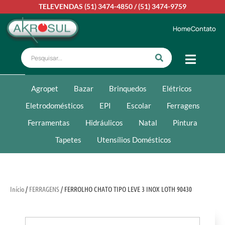
TELEVENDAS
(51) 3474-4850
/
(51) 3474-9759
Home
Contato
Agropet
Bazar
Brinquedos
Elétricos
Eletrodomésticos
EPI
Escolar
Ferragens
Ferramentas
Hidráulicos
Natal
Pintura
Tapetes
Utensílios Domésticos
Início
/
FERRAGENS
/ FERROLHO CHATO TIPO LEVE 3 INOX LOTH 90430