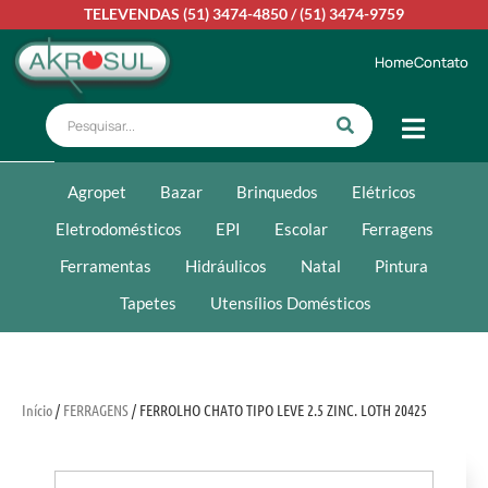
TELEVENDAS
(51) 3474-4850
/
(51) 3474-9759
Home
Contato
Agropet
Bazar
Brinquedos
Elétricos
Eletrodomésticos
EPI
Escolar
Ferragens
Ferramentas
Hidráulicos
Natal
Pintura
Tapetes
Utensílios Domésticos
Início
/
FERRAGENS
/ FERROLHO CHATO TIPO LEVE 2.5 ZINC. LOTH 20425