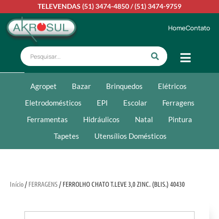
TELEVENDAS
(51) 3474-4850
/
(51) 3474-9759
Home
Contato
Agropet
Bazar
Brinquedos
Elétricos
Eletrodomésticos
EPI
Escolar
Ferragens
Ferramentas
Hidráulicos
Natal
Pintura
Tapetes
Utensílios Domésticos
Início
/
FERRAGENS
/ FERROLHO CHATO T.LEVE 3,0 ZINC. (BLIS.) 40430