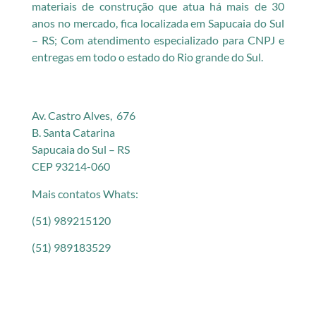
materiais de construção que atua há mais de 30
anos no mercado, fica localizada em Sapucaia do Sul
– RS; Com atendimento especializado para CNPJ e
entregas em todo o estado do Rio grande do Sul.
Av. Castro Alves, 676
B. Santa Catarina
Sapucaia do Sul – RS
CEP 93214-060
Mais contatos Whats:
(51) 989215120
(51) 989183529