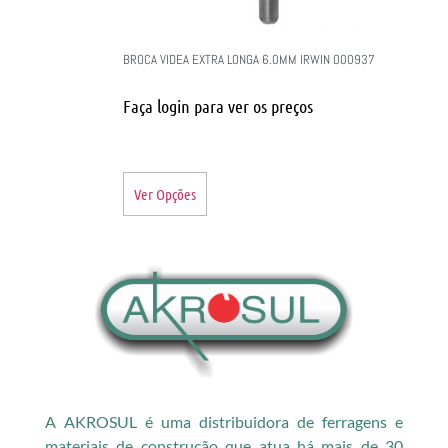
BROCA VIDEA EXTRA LONGA 6.0MM IRWIN 000937
Faça login para ver os preços
Ver Opções
A AKROSUL é uma distribuidora de ferragens e
materiais de construção que atua há mais de 30