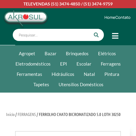
TELEVENDAS
(51) 3474-4850
/
(51) 3474-9759
Home
Contato
Agropet
Bazar
Brinquedos
Elétricos
Eletrodomésticos
EPI
Escolar
Ferragens
Ferramentas
Hidráulicos
Natal
Pintura
Tapetes
Utensílios Domésticos
Início
/
FERRAGENS
/ FERROLHO CHATO BICROMATIZADO 5.0 LOTH 30250