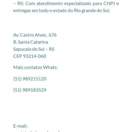
– RS; Com atendimento especializado para CNPJ e
entregas em todo o estado do Rio grande do Sul.
Av. Castro Alves, 676
B. Santa Catarina
Sapucaia do Sul – RS
CEP 93214-060
Mais contatos Whats:
(51) 989215120
(51) 989183529
E-mail: