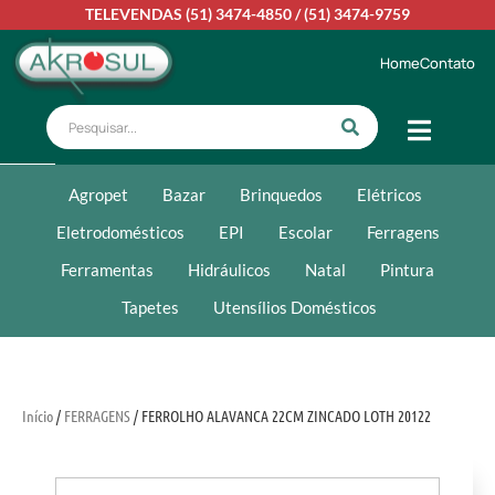
TELEVENDAS
(51) 3474-4850
/
(51) 3474-9759
Home
Contato
Agropet
Bazar
Brinquedos
Elétricos
Eletrodomésticos
EPI
Escolar
Ferragens
Ferramentas
Hidráulicos
Natal
Pintura
Tapetes
Utensílios Domésticos
Início
/
FERRAGENS
/ FERROLHO ALAVANCA 22CM ZINCADO LOTH 20122