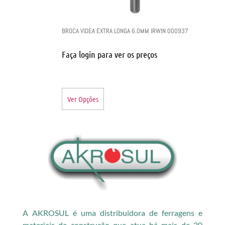
BROCA VIDEA EXTRA LONGA 6.0MM IRWIN 000937
Faça login para ver os preços
Ver Opções
A AKROSUL é uma distribuidora de ferragens e
materiais de construção que atua há mais de 30