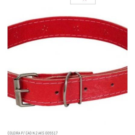
COLEIRA P/ CAO N.2 AKS 005517