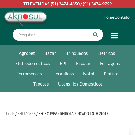
TELEVENDAS
(51) 3474-4850
/
(51) 3474-9759
Home
Contato
Agropet
Bazar
Brinquedos
Elétricos
Eletrodomésticos
EPI
Escolar
Ferragens
Ferramentas
Hidráulicos
Natal
Pintura
Tapetes
Utensílios Domésticos
Início
/
FERRAGENS
/ FECHO P/BANDEIROLA ZINCADO LOTH 20017