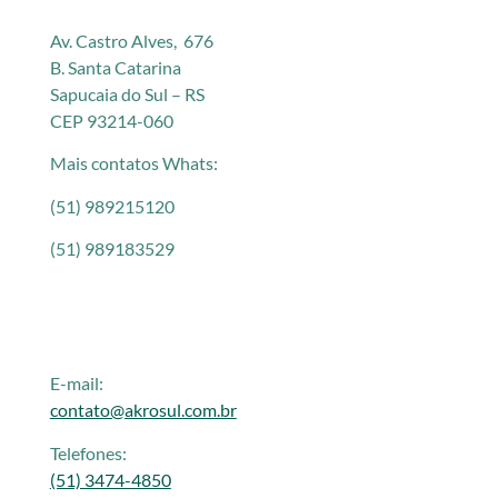
Av. Castro Alves, 676
B. Santa Catarina
Sapucaia do Sul – RS
CEP 93214-060
Mais contatos Whats:
(51) 989215120
(51) 989183529
E-mail:
contato@akrosul.com.br
Telefones:
(51) 3474-4850