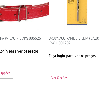
RA P/ CAO N.3 AKS 005525
BROCA ACO RAPIDO 2,0MM (C/10)
IRWIN 001202
login para ver os preços
Faça login para ver os preços
 Opções
Ver Opções