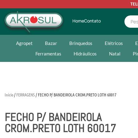
TE
Home
Contato
Agropet
Bazar
Brinquedos
Elétricos
E
Ferramentas
Hidráulicos
Natal
Pi
Início
/
FERRAGENS
/ FECHO P/ BANDEIROLA CROM.PRETO LOTH 60017
FECHO P/ BANDEIROLA
CROM.PRETO LOTH 60017