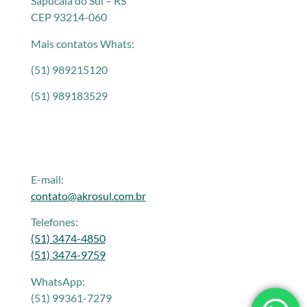
Sapucaia do Sul – RS
CEP 93214-060
Mais contatos Whats:
(51) 989215120
(51) 989183529
E-mail:
contato@akrosul.com.br
Telefones:
(51) 3474-4850
(51) 3474-9759
WhatsApp:
(51) 99361-7279