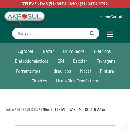
TELEVENDAS
(51) 3474-4850
/
(51) 3474-9759
Home
Contato
Agropet
Bazar
Brinquedos
Elétricos
Eletrodomésticos
EPI
Escolar
Ferragens
Ferramentas
Hidráulicos
Natal
Pintura
Tapetes
Utensílios Domésticos
Início
/
HIDRAULICOS
/ ENGATE FLEXIVEL 1/2 – 1 METRO ALUMASA