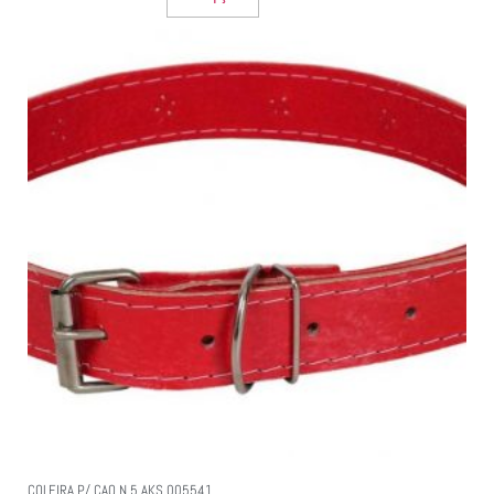
COLEIRA P/ CAO N.5 AKS 005541