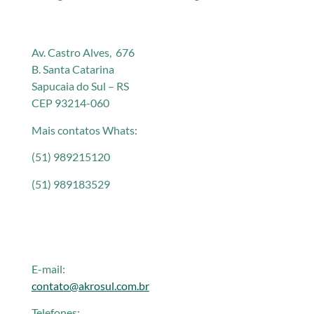
Av. Castro Alves, 676
B. Santa Catarina
Sapucaia do Sul – RS
CEP 93214-060
Mais contatos Whats:
(51) 989215120
(51) 989183529
E-mail:
contato@akrosul.com.br
Telefones: