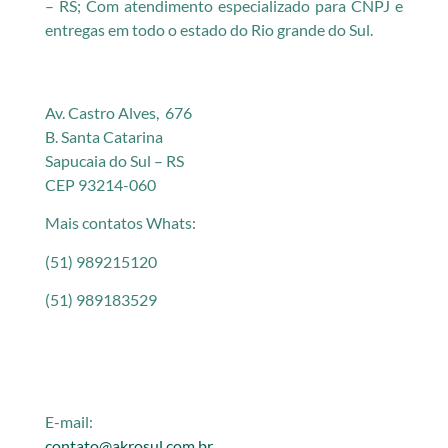
– RS; Com atendimento especializado para CNPJ e
entregas em todo o estado do Rio grande do Sul.
Av. Castro Alves, 676
B. Santa Catarina
Sapucaia do Sul – RS
CEP 93214-060
Mais contatos Whats:
(51) 989215120
(51) 989183529
E-mail:
contato@akrosul.com.br