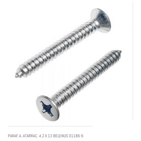
PARAF. A. ATARRAC. 4.2 X 13 BELENUS 01186-6