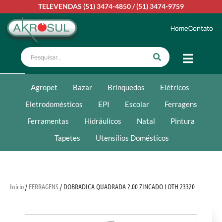
TELEVENDAS
(51) 3474-4850
/
(51) 3474-9759
Home
Contato
Agropet
Bazar
Brinquedos
Elétricos
Eletrodomésticos
EPI
Escolar
Ferragens
Ferramentas
Hidráulicos
Natal
Pintura
Tapetes
Utensílios Domésticos
Início
/
FERRAGENS
/ DOBRADICA QUADRADA 2.00 ZINCADO LOTH 23320