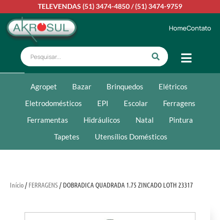
TELEVENDAS
(51) 3474-4850
/
(51) 3474-9759
Home
Contato
Agropet
Bazar
Brinquedos
Elétricos
Eletrodomésticos
EPI
Escolar
Ferragens
Ferramentas
Hidráulicos
Natal
Pintura
Tapetes
Utensílios Domésticos
Início
/
FERRAGENS
/ DOBRADICA QUADRADA 1.75 ZINCADO LOTH 23317