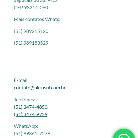
CEP 93214-060
Mais contatos Whats:
(51) 989215120
(51) 989183529
E-mail:
contato@akrosul.com.br
Telefones:
(51) 3474-4850
(51) 3474-9759
WhatsApp:
(51) 99361-7279