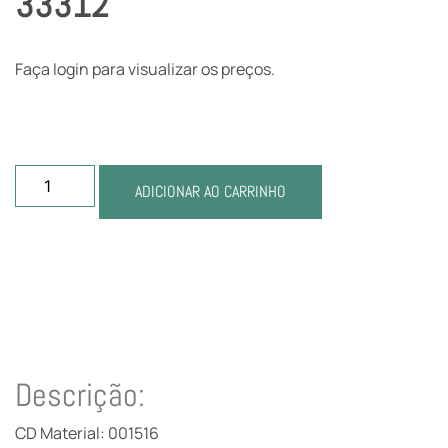
33312
Faça login para visualizar os preços.
ADICIONAR AO CARRINHO
Descrição:
CD Material: 001516