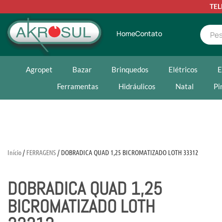
TE
Home
Contato
Agropet
Bazar
Brinquedos
Elétricos
E
Ferramentas
Hidráulicos
Natal
Pi
Início
/
FERRAGENS
/ DOBRADICA QUAD 1,25 BICROMATIZADO LOTH 33312
DOBRADICA QUAD 1,25
BICROMATIZADO LOTH