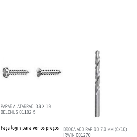
PARAF. A. ATARRAC. 3.9 X 19
BELENUS 01182-5
Faça login para ver os preços
BROCA ACO RAPIDO 7,0 MM (C/10)
IRWIN 001270