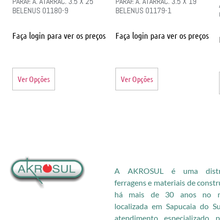
PARAF. A. ATARRAC. 3.5 X 25
PARAF. A. ATARRAC. 3.5 X 19
BELENUS 01180-9
BELENUS 01179-1
Faça login para ver os preços
Faça login para ver os preços
Ver Opções
Ver Opções
A AKROSUL é uma distri
ferragens e materiais de const
há mais de 30 anos no me
localizada em Sapucaia do S
atendimento especializado