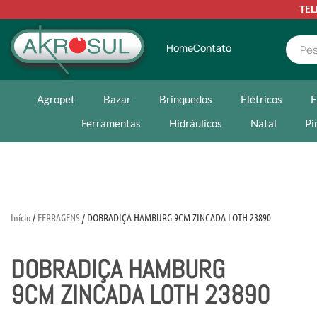
TE
Home
Contato
Agropet
Bazar
Brinquedos
Elétricos
E
Ferramentas
Hidráulicos
Natal
Pi
Início
/
FERRAGENS
/ DOBRADIÇA HAMBURG 9CM ZINCADA LOTH 23890
DOBRADIÇA HAMBURG
9CM ZINCADA LOTH 23890