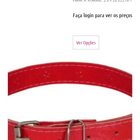
PARAF. A. ATARRAC. 2.9 X 16 01176-7
Faça login para ver os preços
Ver Opções