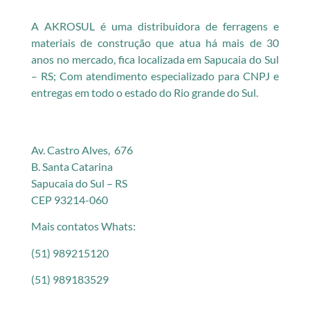
A AKROSUL é uma distribuidora de ferragens e
materiais de construção que atua há mais de 30
anos no mercado, fica localizada em Sapucaia do Sul
– RS; Com atendimento especializado para CNPJ e
entregas em todo o estado do Rio grande do Sul.
Av. Castro Alves, 676
B. Santa Catarina
Sapucaia do Sul – RS
CEP 93214-060
Mais contatos Whats:
(51) 989215120
(51) 989183529