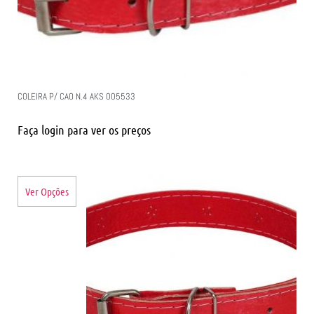
COLEIRA P/ CAO N.4 AKS 005533
Faça login para ver os preços
Ver Opções