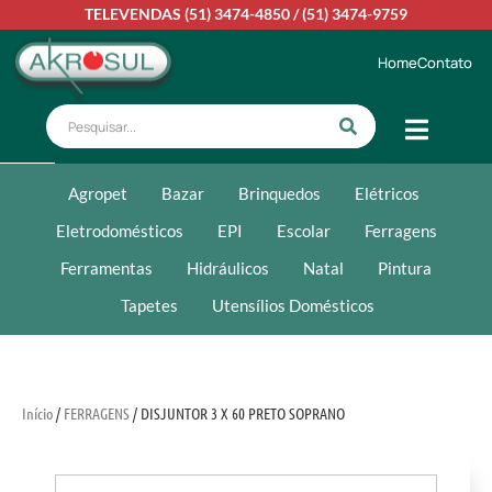
TELEVENDAS
(51) 3474-4850
/
(51) 3474-9759
Home
Contato
Agropet
Bazar
Brinquedos
Elétricos
Eletrodomésticos
EPI
Escolar
Ferragens
Ferramentas
Hidráulicos
Natal
Pintura
Tapetes
Utensílios Domésticos
Início
/
FERRAGENS
/ DISJUNTOR 3 X 60 PRETO SOPRANO