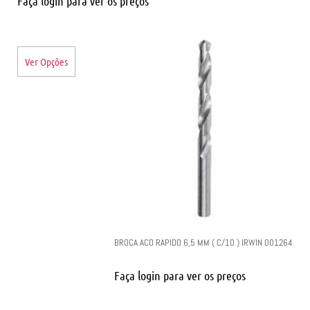
Faça login para ver os preços
Ver Opções
BROCA ACO RAPIDO 6,5 MM ( C/10 ) IRWIN 001264
Faça login para ver os preços