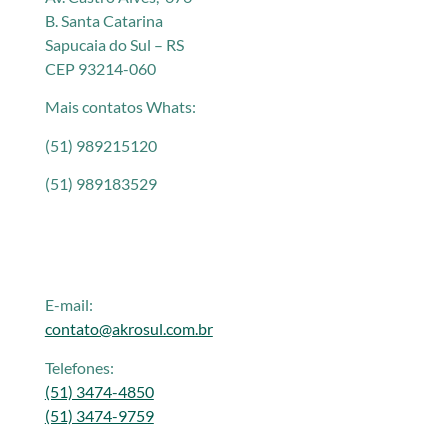
B. Santa Catarina
Sapucaia do Sul – RS
CEP 93214-060
Mais contatos Whats:
(51) 989215120
(51) 989183529
E-mail:
contato@akrosul.com.br
Telefones:
(51) 3474-4850
(51) 3474-9759