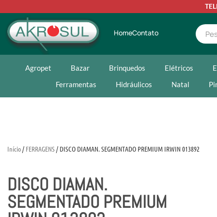
TE
Home
Contato
Agropet
Bazar
Brinquedos
Elétricos
E
Ferramentas
Hidráulicos
Natal
Pi
Início
/
FERRAGENS
/ DISCO DIAMAN. SEGMENTADO PREMIUM IRWIN 013892
DISCO DIAMAN.
SEGMENTADO PREMIUM