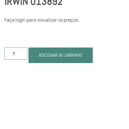
IRWIN 013892
Faça login para visualizar os preços.
ADICIONAR AO CARRINHO