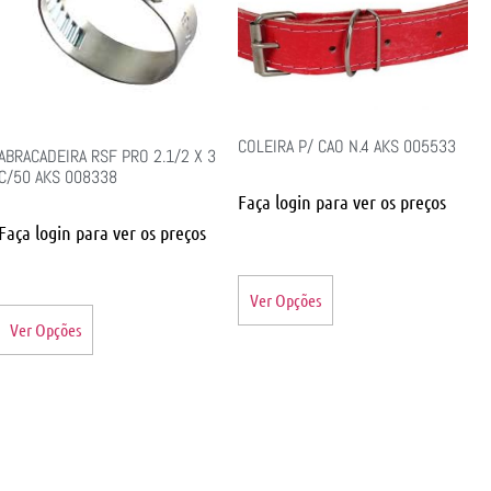
COLEIRA P/ CAO N.4 AKS 005533
ABRACADEIRA RSF PRO 2.1/2 X 3
C/50 AKS 008338
Faça login para ver os preços
Faça login para ver os preços
Ver Opções
Ver Opções