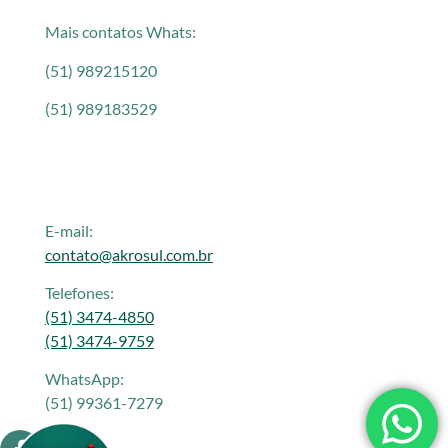
Mais contatos Whats:
(51) 989215120
(51) 989183529
E-mail:
contato@akrosul.com.br
Telefones:
(51) 3474-4850
(51) 3474-9759
WhatsApp:
(51) 99361-7279