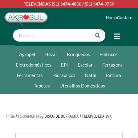
TELEVENDAS
(51) 3474-4850
/
(51) 3474-9759
Home
Contato
Agropet
Bazar
Brinquedos
Elétricos
Eletrodomésticos
EPI
Escolar
Ferragens
Ferramentas
Hidráulicos
Natal
Pintura
Tapetes
Utensílios Domésticos
Início
/
FERRAMENTAS
/ DISCO DE BORRACHA 7 FLEXIVEL EDA 8VK