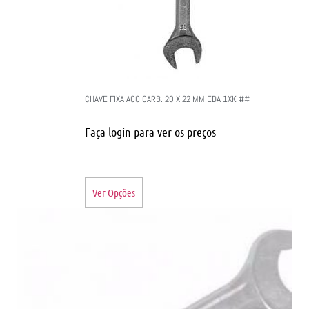
CHAVE FIXA ACO CARB. 20 X 22 MM EDA 1XK ##
Faça login para ver os preços
Ver Opções