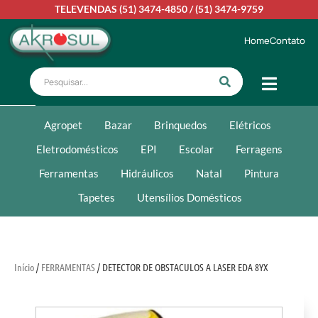
TELEVENDAS
(51) 3474-4850
/
(51) 3474-9759
Home
Contato
Agropet
Bazar
Brinquedos
Elétricos
Eletrodomésticos
EPI
Escolar
Ferragens
Ferramentas
Hidráulicos
Natal
Pintura
Tapetes
Utensílios Domésticos
Início
/
FERRAMENTAS
/ DETECTOR DE OBSTACULOS A LASER EDA 8YX