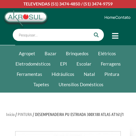
TELEVENDAS
(51) 3474-4850
/
(51) 3474-9759
Home
Contato
Agropet
Bazar
Brinquedos
Elétricos
Eletrodomésticos
EPI
Escolar
Ferragens
Ferramentas
Hidráulicos
Natal
Pintura
Tapetes
Utensílios Domésticos
Início
/
PINTURA
/ DESEMPENADEIRA PU ESTRIADA 300X180 ATLAS AT161/1