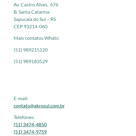
Av. Castro Alves, 676
B. Santa Catarina
Sapucaia do Sul – RS
CEP 93214-060
Mais contatos Whats:
(51) 989215120
(51) 989183529
E-mail:
contato@akrosul.com.br
Telefones:
(51) 3474-4850
(51) 3474-9759