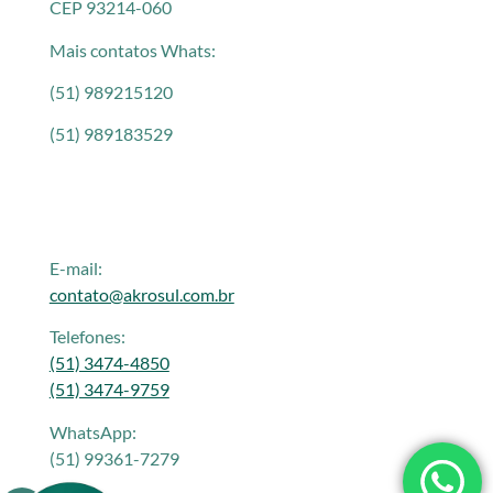
CEP 93214-060
Mais contatos Whats:
(51) 989215120
(51) 989183529
E-mail:
contato@akrosul.com.br
Telefones:
(51) 3474-4850
(51) 3474-9759
WhatsApp:
(51) 99361-7279