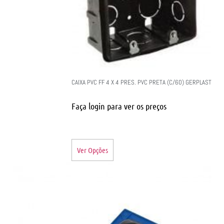
CAIXA PVC FF 4 X 4 PRES. PVC PRETA (C/60) GERPLAST
Faça login para ver os preços
Ver Opções