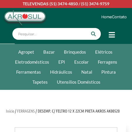
TELEVENDAS
(51) 3474-4850
/
(51) 3474-9759
Home
Contato
Agropet
Bazar
Brinquedos
Elétricos
Eletrodomésticos
EPI
Escolar
Ferragens
Ferramentas
Hidráulicos
Natal
Pintura
Tapetes
Utensílios Domésticos
Início
/
FERRAGENS
/ DESEMP. C/ FELTRO 12 X 22CM PRETA AKROS AK00520