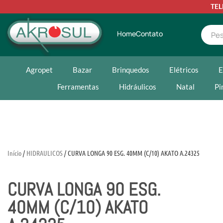
TE
Home
Contato
Agropet
Bazar
Brinquedos
Elétricos
E
Ferramentas
Hidráulicos
Natal
Pi
Início
/
HIDRAULICOS
/ CURVA LONGA 90 ESG. 40MM (C/10) AKATO A.24325
CURVA LONGA 90 ESG.
40MM (C/10) AKATO