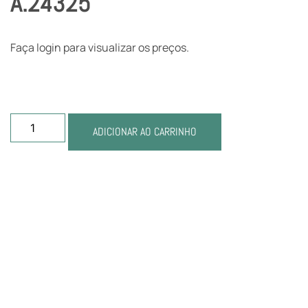
A.24325
Faça login para visualizar os preços.
ADICIONAR AO CARRINHO