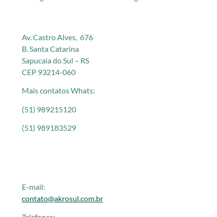
Av. Castro Alves, 676
B. Santa Catarina
Sapucaia do Sul – RS
CEP 93214-060
Mais contatos Whats:
(51) 989215120
(51) 989183529
E-mail:
contato@akrosul.com.br
Telefones: