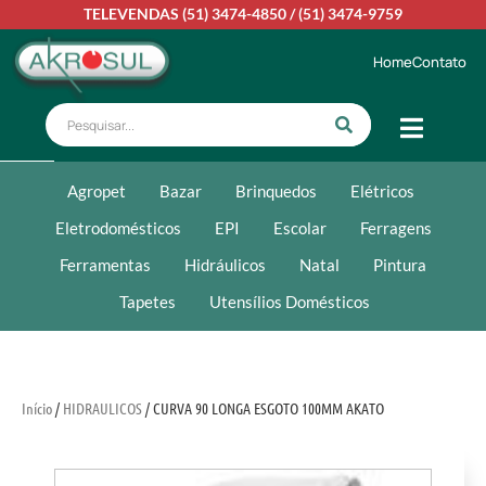
TELEVENDAS
(51) 3474-4850
/
(51) 3474-9759
Home
Contato
Agropet
Bazar
Brinquedos
Elétricos
Eletrodomésticos
EPI
Escolar
Ferragens
Ferramentas
Hidráulicos
Natal
Pintura
Tapetes
Utensílios Domésticos
Início
/
HIDRAULICOS
/ CURVA 90 LONGA ESGOTO 100MM AKATO