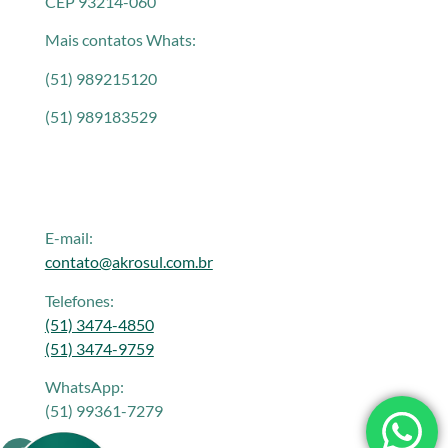
CEP 93214-060
Mais contatos Whats:
(51) 989215120
(51) 989183529
E-mail:
contato@akrosul.com.br
Telefones:
(51) 3474-4850
(51) 3474-9759
WhatsApp:
(51) 99361-7279