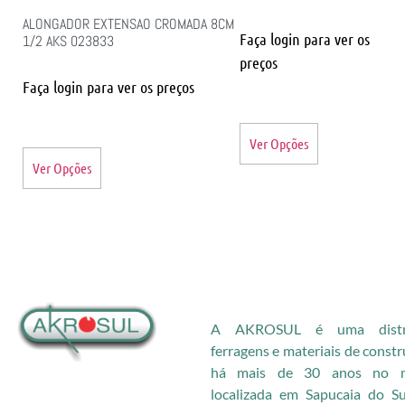
ALONGADOR EXTENSAO CROMADA 8CM
Faça login para ver os
1/2 AKS 023833
preços
Faça login para ver os preços
Ver Opções
Ver Opções
A AKROSUL é uma distri
ferragens e materiais de const
há mais de 30 anos no me
localizada em Sapucaia do S