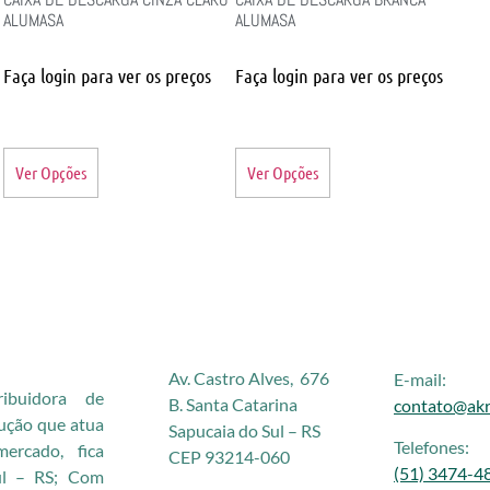
ALUMASA
ALUMASA
Faça login para ver os preços
Faça login para ver os preços
Ver Opções
Ver Opções
Av. Castro Alves, 676
E-mail:
buidora de
B. Santa Catarina
contato@akr
rução que atua
Sapucaia do Sul – RS
Telefones:
rcado, fica
CEP 93214-060
(51) 3474-4
ul – RS; Com