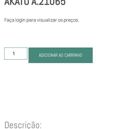
AKATO A.21065
Faça login para visualizar os preços.
ADICIONAR AO CARRINHO
Descrição: