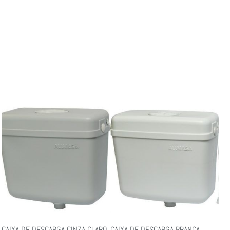
CAIXA DE DESCARGA CINZA CLARO
CAIXA DE DESCARGA BRANCA