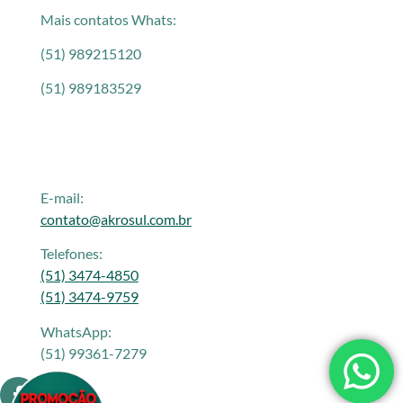
Mais contatos Whats:
(51) 989215120
(51) 989183529
E-mail:
contato@akrosul.com.br
Telefones:
(51) 3474-4850
(51) 3474-9759
WhatsApp:
(51) 99361-7279