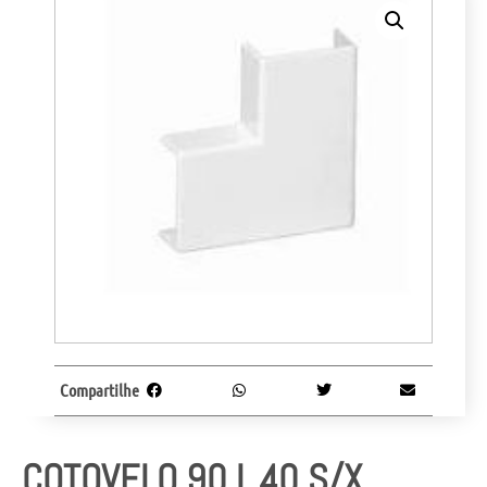
Compartilhe
COTOVELO 90 L.40 S/X