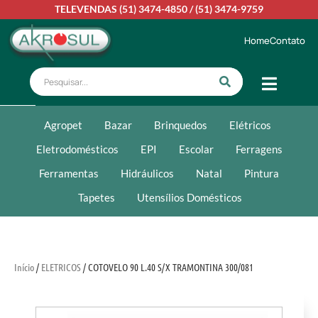
TELEVENDAS
(51) 3474-4850
/
(51) 3474-9759
Home
Contato
Agropet
Bazar
Brinquedos
Elétricos
Eletrodomésticos
EPI
Escolar
Ferragens
Ferramentas
Hidráulicos
Natal
Pintura
Tapetes
Utensílios Domésticos
Início
/
ELETRICOS
/ COTOVELO 90 L.40 S/X TRAMONTINA 300/081