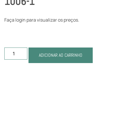
1006-1
Faça login para visualizar os preços.
ADICIONAR AO CARRINHO