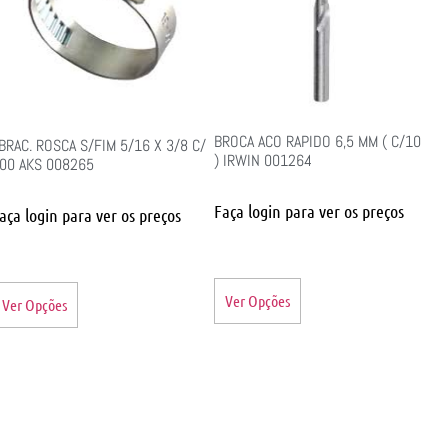
BROCA ACO RAPIDO 6,5 MM ( C/10
BRAC. ROSCA S/FIM 5/16 X 3/8 C/
) IRWIN 001264
00 AKS 008265
Faça login para ver os preços
aça login para ver os preços
Ver Opções
Ver Opções