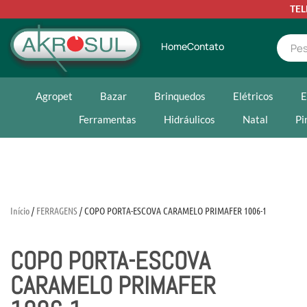
TE
Home
Contato
Agropet
Bazar
Brinquedos
Elétricos
E
Ferramentas
Hidráulicos
Natal
Pi
Início
/
FERRAGENS
/ COPO PORTA-ESCOVA CARAMELO PRIMAFER 1006-1
COPO PORTA-ESCOVA
CARAMELO PRIMAFER