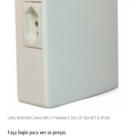
CONJ MONTADO CAIXA UNIV. C/TOMADA E DISJ 2P 20A BET B.2P20A
Faça login para ver os preços