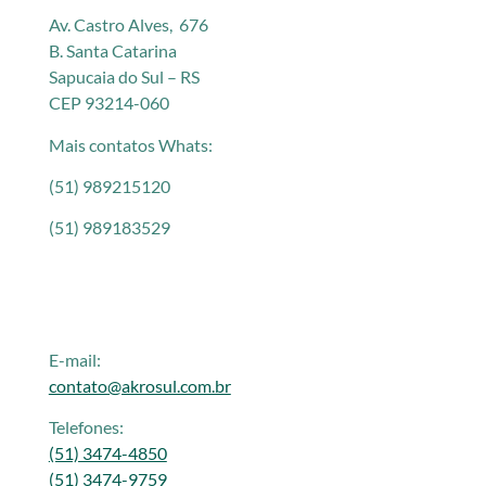
Av. Castro Alves, 676
B. Santa Catarina
Sapucaia do Sul – RS
CEP 93214-060
Mais contatos Whats:
(51) 989215120
(51) 989183529
E-mail:
contato@akrosul.com.br
Telefones:
(51) 3474-4850
(51) 3474-9759