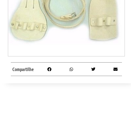
Compartilhe