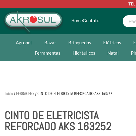
TE
Home
Contato
Agropet
Bazar
Brinquedos
Elétricos
E
Ferramentas
Hidráulicos
Natal
Pi
Início
/
FERRAGENS
/ CINTO DE ELETRICISTA REFORCADO AKS 163252
CINTO DE ELETRICISTA
REFORCADO AKS 163252