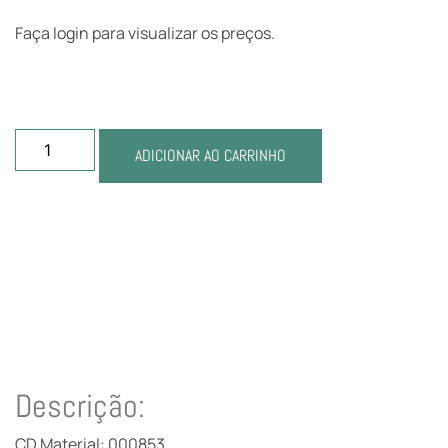
Faça login para visualizar os preços.
ADICIONAR AO CARRINHO
Descrição:
CD Material: 000853