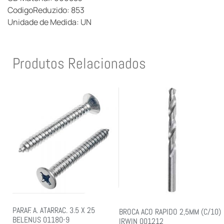
CodigoReduzido: 853
Unidade de Medida: UN
Produtos Relacionados
PARAF. A. ATARRAC. 3.5 X 25
BROCA ACO RAPIDO 2,5MM (C/10)
BELENUS 01180-9
IRWIN 001212