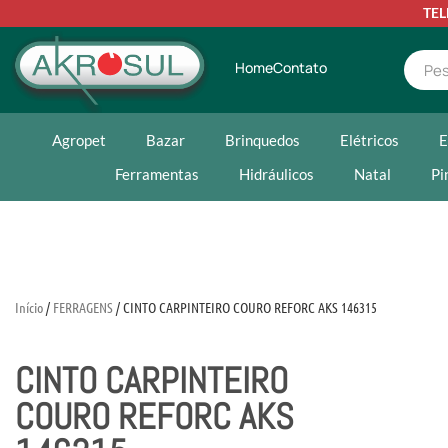
TE
Home
Contato
Agropet
Bazar
Brinquedos
Elétricos
E
Ferramentas
Hidráulicos
Natal
Pi
Início
/
FERRAGENS
/ CINTO CARPINTEIRO COURO REFORC AKS 146315
CINTO CARPINTEIRO
COURO REFORC AKS