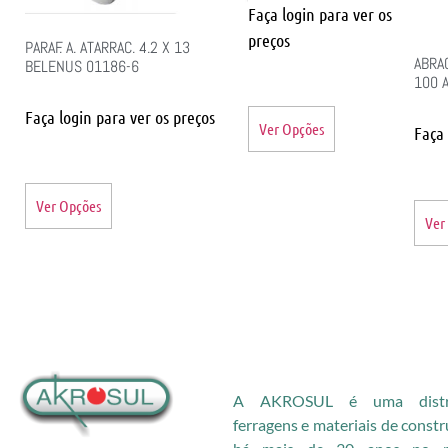
Faça login para ver os
preços
PARAF. A. ATARRAC. 4.2 X 13
ABRAC
BELENUS 01186-6
100 
Faça login para ver os preços
Ver Opções
Faça 
Ver Opções
Ver
A AKROSUL é uma distri
ferragens e materiais de const