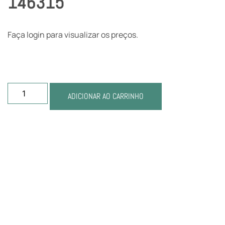
146315
Faça login para visualizar os preços.
ADICIONAR AO CARRINHO